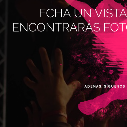
ECHA UN VIST
ENCONTRARÁS FOT
ADEMAS, SÍGUENOS 