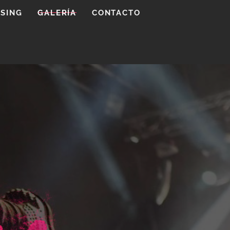
SING
GALERÍA
CONTACTO