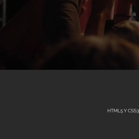
HTML5 Y CSS3