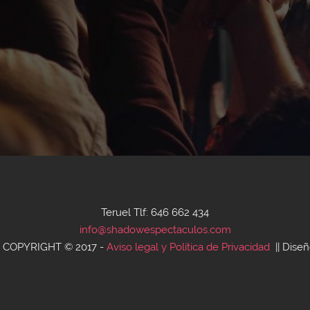
Teruel Tlf: 646 662 434
info@shadowespectaculos.com
 COPYRIGHT © 2017 -
Aviso legal y Política de Privacidad
|| Dise